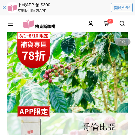
下載APP 領 $300
開啟APP
立刻使用官方APP
0
1
/
2