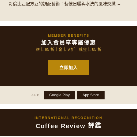
哥倫比亞配方豆的調配藝術：藝伎日曬與水洗的風味交織 →
MEMBER BENEFITS
加入會員享專屬優惠
銀卡 95 折｜金卡 9 折｜鈦金卡 85 折
立即加入
Google Play
App Store
APP
INTERNATIONAL RECOGNITION
評鑑
Coffee Review