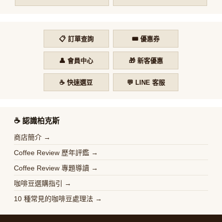
📋 訂單查詢
🎟️ 優惠券
👤 會員中心
🎁 新客優惠
☕ 快速選豆
💬 LINE 客服
☕️ 認識柏克斯
商店簡介 →
Coffee Review 歷年評鑑 →
Coffee Review 專題導讀 →
咖啡豆選購指引 →
10 種常見的咖啡豆處理法 →