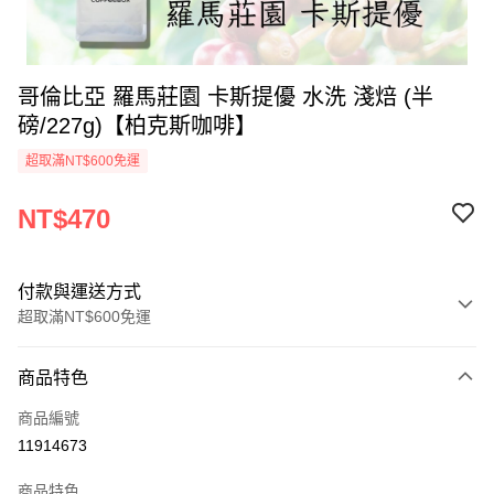
哥倫比亞 羅馬莊園 卡斯提優 水洗 淺焙 (半
磅/227g)【柏克斯咖啡】
超取滿NT$600免運
NT$470
付款與運送方式
超取滿NT$600免運
付款方式
商品特色
信用卡一次付款
商品編號
LINE Pay
11914673
Apple Pay
商品特色