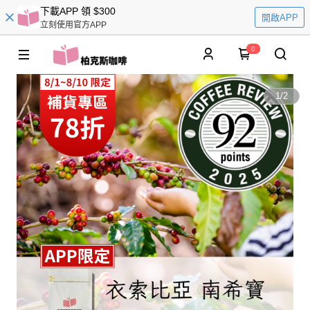
下載APP 領 $300
開啟APP
立刻使用官方APP
0
1
/
2