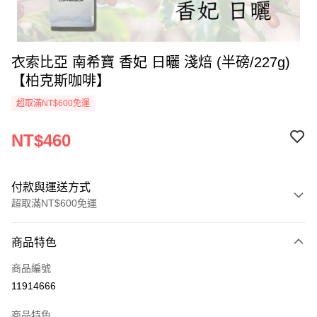
衣索比亞 南希寶 香妃 日曬 淺焙 (半磅/227g)
【柏克斯咖啡】
超取滿NT$600免運
NT$460
付款與運送方式
超取滿NT$600免運
付款方式
商品特色
信用卡一次付款
商品編號
LINE Pay
11914666
Apple Pay
商品特色