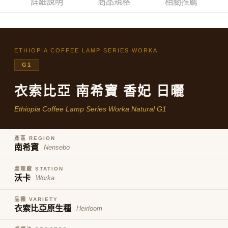
詳細說明
商品規格
相關推薦
每筆NT$80，滿NT$800(含以上)免運費
購買商品的店家。未經商家同意取消之訂單仍視為有效，需透過AFTEE先享
後付繳納相關費用。
※ 交易是否成功請以「AFTEE先享後付 」之結帳頁面顯示為準，若有關於
是否繳費成功／繳費後需取消欲退款等相關疑問，請聯繫「AFTEE先享後付
客戶支援中心」
https://netprotections.freshdesk.com/support/home
ETHIOPIA COFFEE LAMP SERIES WORKA
【注意事項】
G1
１．透過由恩沛科技股份有限公司提供之「AFTEE先享後付」服務完成之交
易，需依本服務之必要範圍內提供個人資料，並將交易相關給付款項請求債
衣索比亞 南希寶 香妃 日曬
權轉讓予恩沛科技股份有限公司。
２．關於個人資料處理事宜，請瀏覽以下網址：
Ethiopia Coffee Lamp Series Worka Natural G1
https://aftee.tw/terms/#terms3
３．未成年的使用者請事先徵得法定代理人或監護人之同意方可使用
「AFTEE先享後付」，若未經同意申辦者引起之損失，本公司不負相關責
任。
產區 REGION
４．使用「AFTEE先享後付」時，將依據個別帳號之用戶狀況，依本公司即
南希寶
Nensebo
時審查核予不同之上限額度；若仍有額度不足之情形，本公司將視審查結果
請求用戶進行身份認證。
處理廠 STATION
５．嚴禁一人註冊多個帳號或使用他人資訊註冊。若發現惡意使用之情形，
沃卡
Worka
恩沛科技股份有限公司將有權停止該用戶之使用額度並採取法律行動。
品種 VARIETY
衣索比亞原生種
Heirloom