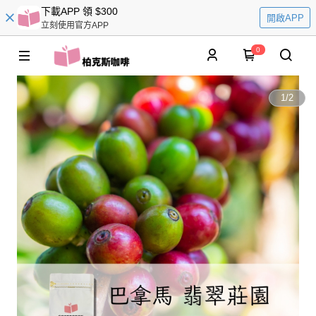
下載APP 領 $300
開啟APP
立刻使用官方APP
0
1
/
2