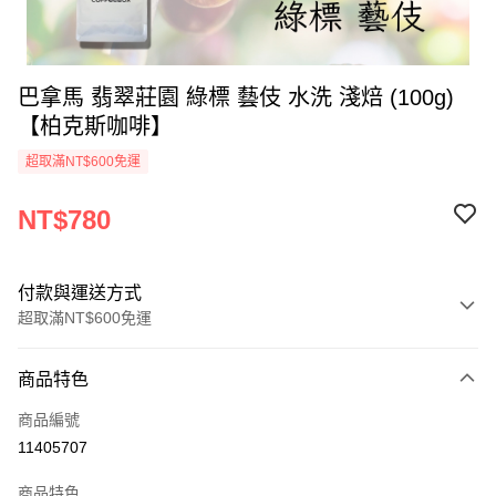
巴拿馬 翡翠莊園 綠標 藝伎 水洗 淺焙 (100g)
【柏克斯咖啡】
超取滿NT$600免運
NT$780
付款與運送方式
超取滿NT$600免運
付款方式
商品特色
信用卡一次付款
商品編號
LINE Pay
11405707
Apple Pay
商品特色