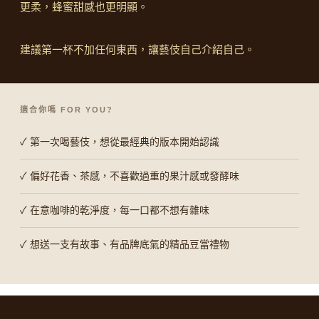
更柔，蜂蜜甜感也更明顯。
建議第一杯不加任何東西，讓藝伎自己介紹自己。
適合你嗎 FOR YOU?
✓ 第一次喝藝伎，想從最經典的版本開始認識
✓ 偏好花香、茶感，不喜歡過重的果汁感或發酵味
✓ 在意咖啡的乾淨度，每一口都不想有雜味
✓ 想送一支有故事、有品牌底氣的精品豆當禮物