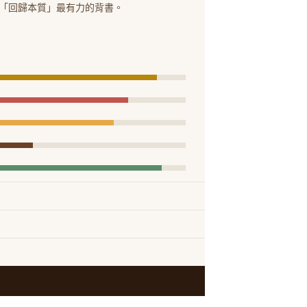
數字是對「回歸本質」最有力的背書。