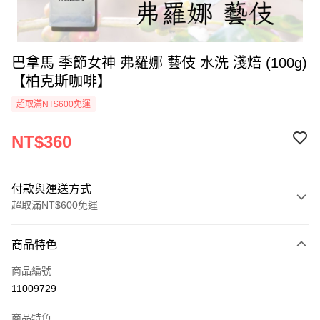
巴拿馬 季節女神 弗羅娜 藝伎 水洗 淺焙 (100g)
【柏克斯咖啡】
超取滿NT$600免運
NT$360
付款與運送方式
超取滿NT$600免運
付款方式
商品特色
信用卡一次付款
商品編號
超商取貨付款
11009729
LINE Pay
商品特色