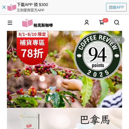
下載APP 領 $300
開啟APP
立刻使用官方APP
0
1
/
4