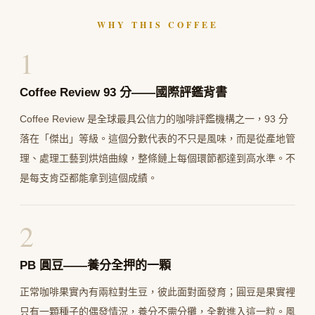
WHY THIS COFFEE
1
Coffee Review 93 分——國際評鑑背書
Coffee Review 是全球最具公信力的咖啡評鑑機構之一，93 分
落在「傑出」等級。這個分數代表的不只是風味，而是從產地管
理、處理工藝到烘焙曲線，整條鏈上每個環節都達到高水準。不
是每支肯亞都能拿到這個成績。
2
PB 圓豆——養分全押的一顆
正常咖啡果實內有兩粒對生豆，彼此面對面發育；圓豆是果實裡
只有一顆種子的偶發情況，養分不需分攤，全數進入這一粒。風