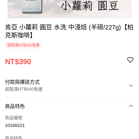
肯亞 小蘿莉 圓豆 水洗 中淺焙 (半磅/227g)【柏
克斯咖啡】
超取滿NT$600免運
NT$390
付款與運送方式
超取滿NT$600免運
付款方式
商品特色
信用卡一次付款
商品編號
超商取貨付款
10166521
LINE Pay
商品特色