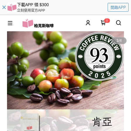
下載APP 領 $300
開啟APP
立刻使用官方APP
0
1
/
4