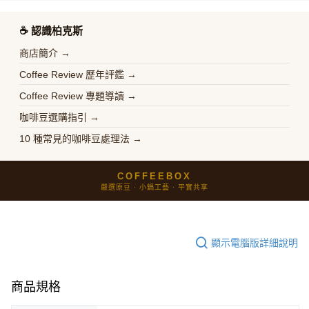
☕️ 認識柏克斯
商店簡介 →
Coffee Review 歷年評鑑 →
Coffee Review 專題導讀 →
咖啡豆選購指引 →
10 種常見的咖啡豆處理法 →
COFFEEBOX
嚴選原豆 · 小鍋工藝 · 平實共享
顯示電腦版詳細說明
商品規格